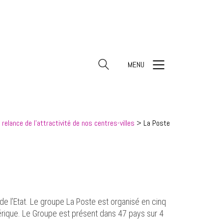
MENU
 relance de l'attractivité de nos centres-villes
>
La Poste
de l’Etat. Le groupe La Poste est organisé en cinq
érique. Le Groupe est présent dans 47 pays sur 4