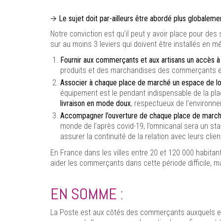
🡪
Le sujet doit par-ailleurs être abordé plus globaleme
Notre conviction est qu’il peut y avoir place pour de
sur au moins 3 leviers qui doivent être installés en 
Fournir aux commerçants et aux artisans un accès 
produits et des marchandises des commerçants et 
Associer à chaque place de marché un espace de lo
équipement est le pendant indispensable de la plac
livraison en mode doux
, respectueux de l’environn
Accompagner l’ouverture de chaque place de marché
monde de l’après covid-19, l’omnicanal sera un st
assurer la continuité de la relation avec leurs cli
En France dans les villes entre 20 et 120 000 habitant
aider les commerçants dans cette période difficile, m
EN SOMME :
La Poste est aux côtés des commerçants auxquels ell