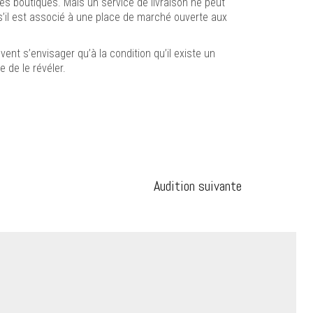
es boutiques. Mais un service de livraison ne peut
s’il est associé à une place de marché ouverte aux
ent s’envisager qu’à la condition qu’il existe un
 de le révéler.
Audition suivante