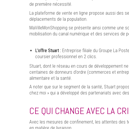
de première nécessité.
La plateforme de vente en ligne propose aussi des ser
déplacements de la population.
MaVilleMonShopping se présente ainsi comme une solut
mobilisation du canal numérique et des services de po
L’offre Stuart :
Entreprise filiale du Groupe La Pos
coursier professionnel en 2 clics.
Stuart, dont le réseau en cours de développement ne 
centaines de donneurs d’ordre (commerces et entrepris
alimentaire et la santé.
A noter que sur le segment de la santé, Stuart propo
chez moi » qui a développé des partenariats avec 
CE QUI CHANGE AVEC LA CRI
Avec les mesures de confinement, les attentes des ter
en matière de livraison.