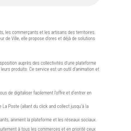
s, les commerçants et les artisans des territoires.
de Ville, elle propose d’ores et déjà de solutions
sposition auprès des collectivités d’une plateforme
eurs produits. Ce service est un outil d’animation et
s de digitaliser facilement l’offre et d’entrer en
a Poste (allant du click and collect jusqu’à la
nts, animent la plateforme et les réseaux sociaux.
tuitement à tous les commerces et en priorité ceux