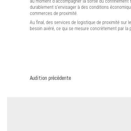
au moment d’accompagner la sortie du confinement tand
durablement s’envisager à des conditions économiques
commerces de proximité.
Au final, des services de logistique de proximité sur 
besoin avéré, ce qui se mesure concrètement par la pro
Audition précédente