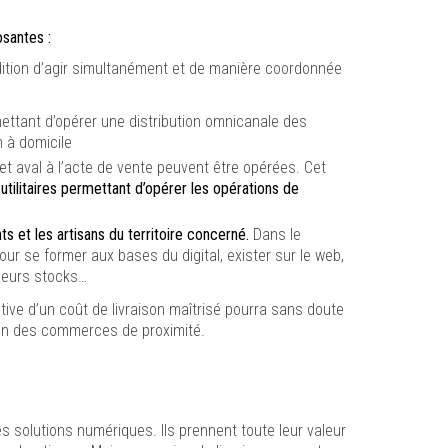
osantes :
ndition d’agir simultanément et de manière coordonnée
ttant d’opérer une distribution omnicanale des
 à domicile
t aval à l’acte de vente peuvent être opérées. Cet
utilitaires permettant d’opérer les opérations de
t les artisans du territoire concerné.
Dans le
r se former aux bases du digital, exister sur le web,
 leurs stocks…
ctive d’un coût de livraison maîtrisé pourra sans doute
tion des commerces de proximité.
solutions numériques. Ils prennent toute leur valeur