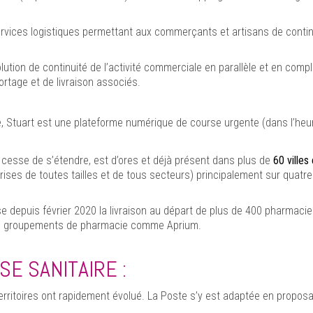
vices logistiques permettant aux commerçants et artisans de continuer
ion de continuité de l’activité commerciale en parallèle et en compl
rtage et de livraison associés.
te, Stuart est une plateforme numérique de course urgente (dans l’heu
cesse de s’étendre, est d’ores et déjà présent dans plus de
60 villes
es de toutes tailles et de tous secteurs) principalement sur quatre ma
se depuis février 2020 la livraison au départ de plus de 400 pharmaci
des groupements de pharmacie comme Aprium.
SE SANITAIRE :
ritoires ont rapidement évolué. La Poste s’y est adaptée en proposan