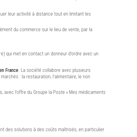
 leur activité à distance tout en limitant les
ément du commerce sur le lieu de vente, par la
re) qui met en contact un donneur d’ordre avec un
 en France
. La société collabore avec plusieurs
rchés : la restauration, l’alimentaire, le non
es, avec l’offre du Groupe la Poste « Mes médicaments
t des solutions à des coûts maîtrisés, en particulier