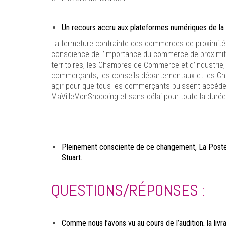
Un recours accru aux plateformes numériques de la 
La fermeture contrainte des commerces de proximité 
conscience de l’importance du commerce de proximité 
territoires, les Chambres de Commerce et d’industrie,
commerçants, les conseils départementaux et les Ch
agir pour que tous les commerçants puissent accéder
MaVilleMonShopping et sans délai pour toute la duré
Pleinement consciente de ce changement, La Poste 
Stuart.
QUESTIONS/RÉPONSES :
Comme nous l’avons vu au cours de l’audition, la liv