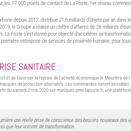
r, les 17 000 points de contact de La Poste, 1er réseau commercia
rbone depuis 2012, distribue 21,6 milliards d’objets par an dans le 
019, le Groupe a réalisé un chiffre d’affaires de 26 milliards d’eur
. La Poste s’est donné pour objectif d’accélérer sa transformatio
 première entreprise de services de proximité humaine, pour tous, 
ISE SANITAIRE :
 et de favoriser la reprise de l’activité économique le Ministère de 
de masques de protection alternatifs. Les commandes seront possibles 
artir du samedi 2 mai 2020 sur masques-pme.laposte.fr, une platefo
lumière une réelle prise de conscience des besoins nouveaux des a
nsi que leur volonté de transformation.