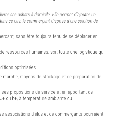
livrer ses achats à domicile. Elle permet d’ajouter un
t, dans ce cas, le commerçant dispose d’une solution de
merçant, sans être toujours tenu de se déplacer en
de ressources humaines, soit toute une logistique qui
nditions optimisées.
ce de marché, moyens de stockage et de préparation de
 ses propositions de service et en apportant de
en J+ ou h+, à température ambiante ou
s, les associations d’élus et de commerçants pourraient