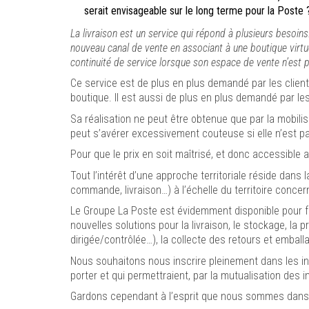
serait envisageable sur le long terme pour la Poste 
La livraison est un service qui répond à plusieurs besoins
nouveau canal de vente en associant à une boutique virtue
continuité de service lorsque son espace de vente n’est p
Ce service est de plus en plus demandé par les clien
boutique. Il est aussi de plus en plus demandé par l
Sa réalisation ne peut être obtenue que par la mobil
peut s’avérer excessivement couteuse si elle n’est pa
Pour que le prix en soit maîtrisé, et donc accessible
Tout l’intérêt d’une approche territoriale réside dans
commande, livraison…) à l’échelle du territoire concern
Le Groupe La Poste est évidemment disponible pour fa
nouvelles solutions pour la livraison, le stockage, la
dirigée/contrôlée…), la collecte des retours et emballa
Nous souhaitons nous inscrire pleinement dans les init
porter et qui permettraient, par la mutualisation des 
Gardons cependant à l’esprit que nous sommes dans 