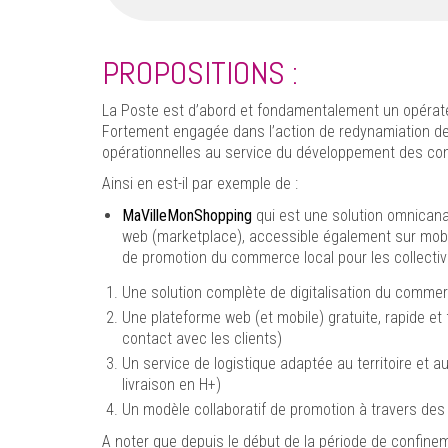
PROPOSITIONS :
La Poste est d’abord et fondamentalement un opérateur
Fortement engagée dans l’action de redynamiation des
opérationnelles au service du développement des co
Ainsi en est-il par exemple de :
MaVilleMonShopping
qui est une solution omnicanal
web (marketplace), accessible également sur mobile
de promotion du commerce local pour les collectivi
Une solution complète de digitalisation du commer
Une plateforme web (et mobile) gratuite, rapide et 
contact avec les clients)
Un service de logistique adaptée au territoire et 
livraison en H+)
Un modèle collaboratif de promotion à travers de
A noter que depuis le début de la période de confine