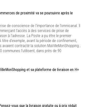
ommerces de proximité va se poursuivre après le
prise de conscience de l’importance de l’omnicanal. Il
ommerçant l’accès à des services de prise de
son à l’adresse. La Poste a pu être le premier
 titre d’exemple, avant la période de confinement,
es avaient contracté la solution MaVilleMonShopping ;
0 communes l’utilisent, dans près de 90
lleMonShopping et sa plateforme de livraison en H+
nsez-vous que la livraison gratuite ou à prix réduit