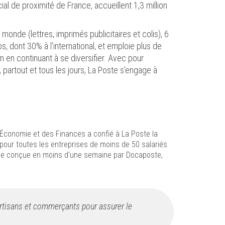
l de proximité de France, accueillent 1,3 million
monde (lettres, imprimés publicitaires et colis), 6
os, dont 30% à l’international, et emploie plus de
n en continuant à se diversifier. Avec pour
partout et tous les jours, La Poste s’engage à
l’Économie et des Finances a confié à La Poste la
pour toutes les entreprises de moins de 50 salariés
rme conçue en moins d’une semaine par Docaposte,
rtisans et commerçants pour assurer le