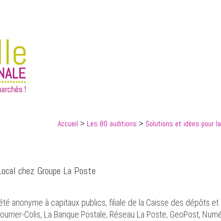
Accueil
>
Les 80 auditions
>
Solutions et idées pour la
Local chez Groupe La Poste
té anonyme à capitaux publics, filiale de la Caisse des dépôts et 
ourrier-Colis, La Banque Postale, Réseau La Poste, GeoPost, Num