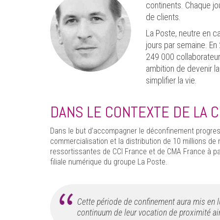
continents. Chaque jou
de clients.
La Poste, neutre en ca
jours par semaine. En 2
249 000 collaborateurs
ambition de devenir la
simplifier la vie.
DANS LE CONTEXTE DE LA CR
Dans le but d’accompagner le déconfinement progressif
commercialisation et la distribution de 10 millions 
ressortissantes de CCI France et de CMA France à p
filiale numérique du groupe La Poste.
Cette période de confinement aura mis en 
continuum de leur vocation de proximité ai