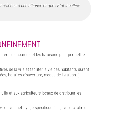
éfléchir à une alliance et que l’Etat labellise
ONFINEMENT :
surent les courses et les livraisons pour permettre
s de la ville et faciliter la vie des habitants durant
es, horaires d’ouverture, modes de livraison…)
ville et aux agriculteurs locaux de distribuer les
le avec nettoyage spécifique à la javel etc. afin de