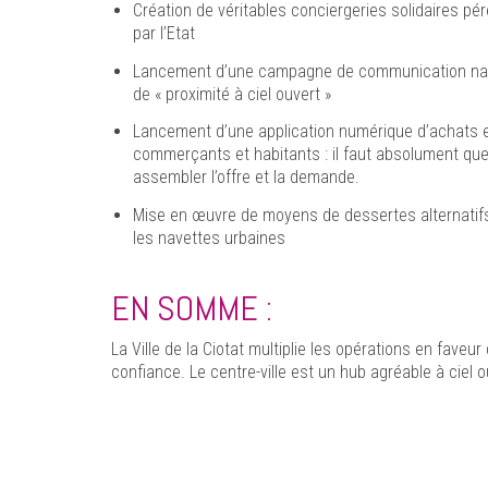
Création de véritables conciergeries solidaires pér
par l’Etat
Lancement d’une campagne de communication nationa
de « proximité à ciel ouvert »
Lancement d’une application numérique d’achats en l
commerçants et habitants : il faut absolument que 
assembler l’offre et la demande.
Mise en œuvre de moyens de dessertes alternatifs à
les navettes urbaines
EN SOMME :
La Ville de la Ciotat multiplie les opérations en fave
confiance. Le centre-ville est un hub agréable à ciel o