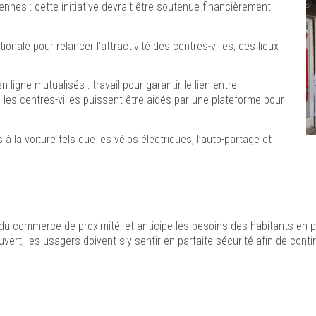
ennes : cette initiative devrait être soutenue financièrement
le pour relancer l’attractivité des centres-villes, ces lieux
igne mutualisés : travail pour garantir le lien entre
les centres-villes puissent être aidés par une plateforme pour
 la voiture tels que les vélos électriques, l’auto-partage et
ur du commerce de proximité, et anticipe les besoins des habitants en 
uvert, les usagers doivent s’y sentir en parfaite sécurité afin de conti