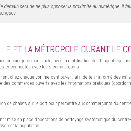
de demain sera de ne plus opposer la proximité au numérique. Il faut r
mériques
LLE ET LA MÉTROPOLE DURANT LE C
 une conciergerie municipale, avec la mobilisation de 10 agents qui as
 rester connectés avec leurs commerçants
ent chez chaque commerçant ouvert, afin de tenir informé des initiative
te des commerces ouverts avec les informations pratiques (coordonné
lation de chalets sur le port pour permettre aux commerçants du centre-
 : mise en place d’opérations de nettoyage systématique du centre-vil
assurer la population