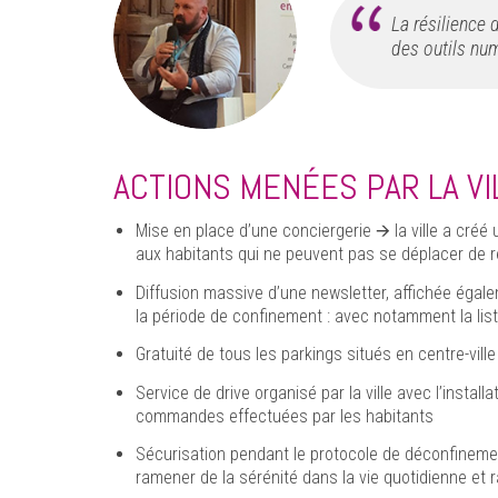
La résilience 
des outils nu
ACTIONS MENÉES PAR LA VI
Mise en place d’une conciergerie 🡪 la ville a créé
aux habitants qui ne peuvent pas se déplacer de
Diffusion massive d’une newsletter, affichée égalem
la période de confinement : avec notamment la lis
Gratuité de tous les parkings situés en centre-ville
Service de drive organisé par la ville avec l’instal
commandes effectuées par les habitants
Sécurisation pendant le protocole de déconfinement
ramener de la sérénité dans la vie quotidienne et r