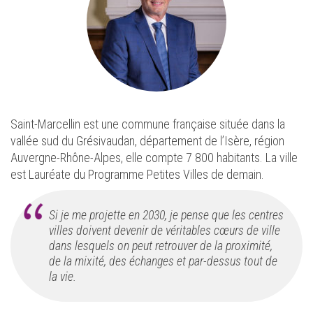
Saint-Marcellin est une commune française située dans la
vallée sud du Grésivaudan, département de l’Isère, région
Auvergne-Rhône-Alpes, elle compte 7 800 habitants. La ville
est Lauréate du Programme Petites Villes de demain.
Si je me projette en 2030, je pense que les centres
villes doivent devenir de véritables cœurs de ville
dans lesquels on peut retrouver de la proximité,
de la mixité, des échanges et par-dessus tout de
la vie.